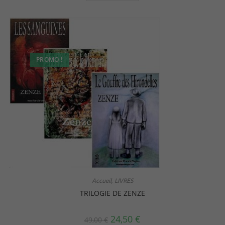
PROMO !
Accueil
LIVRES
,
TRILOGIE DE ZENZE
24,50
€
49,00
€