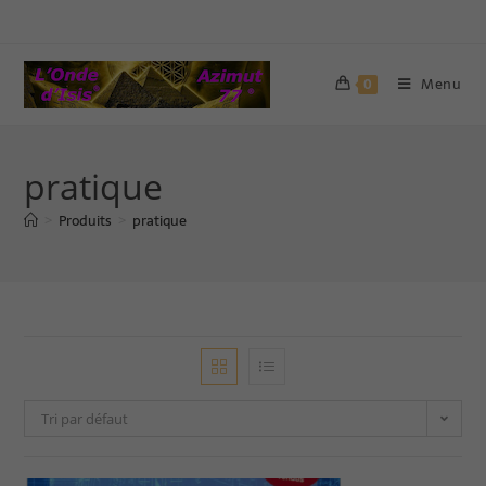
Menu
0
pratique
Produits
pratique
>
>
Tri par défaut