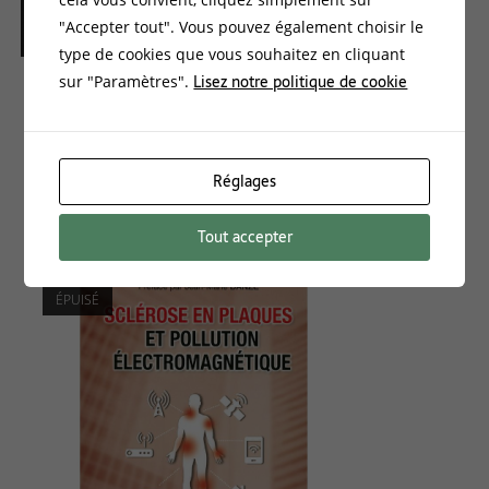
"Accepter tout". Vous pouvez également choisir le
type de cookies que vous souhaitez en cliquant
Lisez notre politique de cookie
sur "Paramètres".
LIVRES
PHYSIQUE RADIESTHESIQUE ET MICRO-VIBRATOIRE
25,90
€
Réglages
Ajouter au panier
Tout accepter
ÉPUISÉ