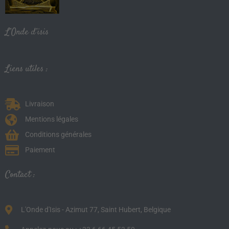
L’Onde d’isis
Liens utiles :
Livraison
Mentions légales
Conditions générales
Paiement
Contact :
L'Onde d'Isis - Azimut 77, Saint Hubert, Belgique