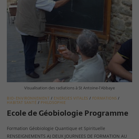
Visualisation des radiations à St Antoine-l'Abbaye
BIO-ENVIRONNEMENT
ENERGIES VITALES
FORMATIONS
/
/
/
HABITAT SANTÉ
PHILOSOPHIE
/
Ecole de Géobiologie Programme
Formation Géobiologie Quantique et Spirituelle
RENSEIGNEMENTS A) DEUX JOURNEES DE FORMATION AU