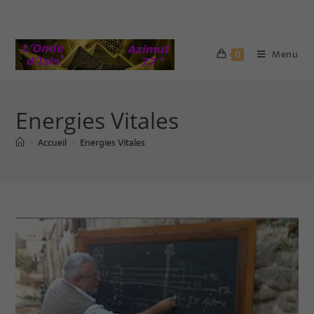
Menu
0
Energies Vitales
Accueil
Energies Vitales
>
>