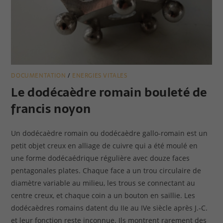
DOCUMENTATION
ENERGIES VITALES
/
Le dodécaèdre romain bouleté de
francis noyon
Un dodécaèdre romain ou dodécaèdre gallo-romain est un
petit objet creux en alliage de cuivre qui a été moulé en
une forme dodécaédrique régulière avec douze faces
pentagonales plates. Chaque face a un trou circulaire de
diamètre variable au milieu, les trous se connectant au
centre creux, et chaque coin a un bouton en saillie. Les
dodécaèdres romains datent du IIe au IVe siècle après J.-C.
et leur fonction reste inconnue. Ils montrent rarement des