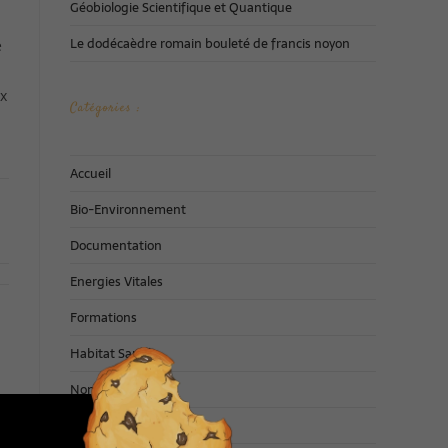
Géobiologie Scientifique et Quantique
Le dodécaèdre romain bouleté de francis noyon
e
 x
Catégories :
Accueil
Bio-Environnement
Documentation
Energies Vitales
Formations
Habitat Santé
Non classé
Philosophie