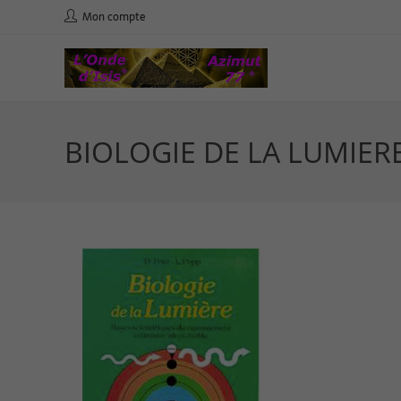
Mon compte
BIOLOGIE DE LA LUMIER