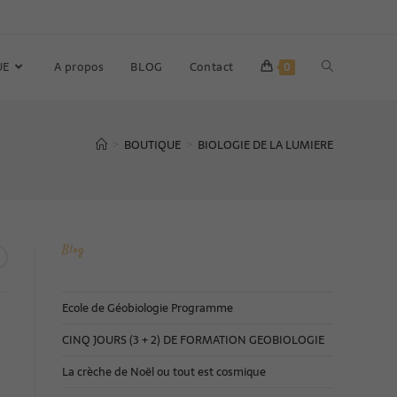
UE
A propos
BLOG
Contact
0
BOUTIQUE
BIOLOGIE DE LA LUMIERE
>
>
Blog
Ecole de Géobiologie Programme
CINQ JOURS (3 + 2) DE FORMATION GEOBIOLOGIE
La crèche de Noël ou tout est cosmique