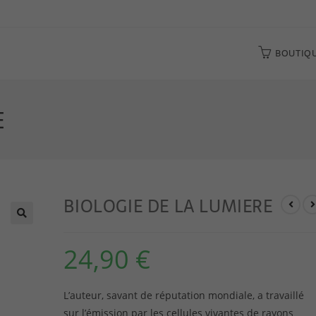
BOUTIQ
E
BIOLOGIE DE LA LUMIERE
24,90
€
L’auteur, savant de réputation mondiale, a travaillé
sur l’émission par les cellules vivantes de rayons