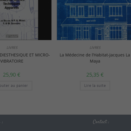
LIVRES
LIVRES
DIESTHESIQUE ET MICRO-
La Médecine de l’Habitat-Jacques La
VIBRATOIRE
Maya
25,90
€
25,35
€
outer au panier
Lire la suite
 :
Contact :