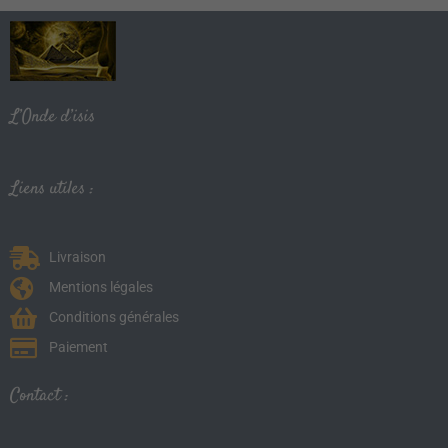
L’Onde d’isis
Liens utiles :
Livraison
Mentions légales
Conditions générales
Paiement
Contact :