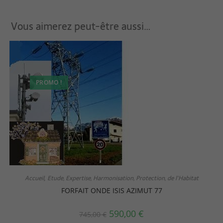
Vous aimerez peut-être aussi…
PROMO !
Accueil
Etude, Expertise, Harmonisation, Protection, de l'Habitat
,
FORFAIT ONDE ISIS AZIMUT 77
590,00
€
745,00
€