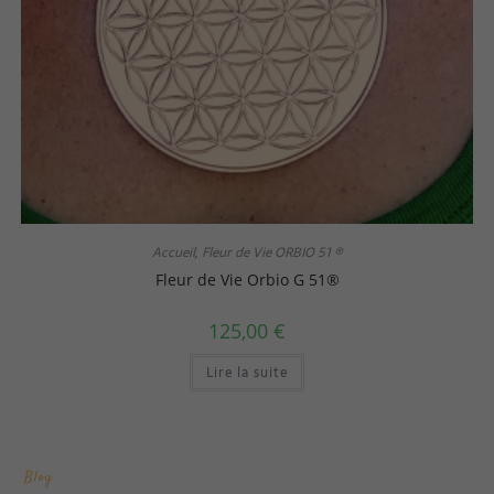
Accueil
Fleur de Vie ORBIO 51 ®
,
Fleur de Vie Orbio G 51®
125,00
€
Lire la suite
Blog