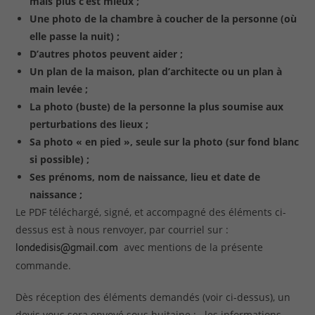
mais plus c’est mieux ;
Une photo de la chambre à coucher de la personne (où
elle passe la nuit) ;
D’autres photos peuvent aider ;
Un plan de la maison, plan d’architecte ou un plan à
main levée ;
La photo (buste) de la personne la plus soumise aux
perturbations des lieux ;
Sa photo « en pied », seule sur la photo (sur fond blanc
si possible) ;
Ses prénoms, nom de naissance, lieu et date de
naissance ;
Le PDF téléchargé, signé, et accompagné des éléments ci-
dessus est à nous renvoyer, par courriel sur :
londedisis@gmail.com
avec mentions de la présente
commande.
Dès réception des éléments demandés (voir ci-dessus), un
devis vous sera envoyé sous huitaine ; les informations