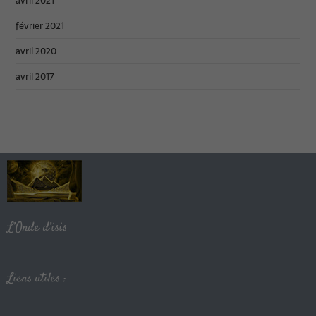
avril 2021
février 2021
avril 2020
avril 2017
L’Onde d’isis
Liens utiles :