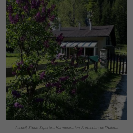
Accueil
Etude, Expertise, Harmonisation, Protection, de l'Habitat
,