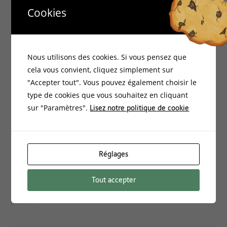
Catégories :
Cookies
Accueil
Nous utilisons des cookies. Si vous pensez que
Bio-Environnement
cela vous convient, cliquez simplement sur
Documentation
"Accepter tout". Vous pouvez également choisir le
type de cookies que vous souhaitez en cliquant
Energies Vitales
Lisez notre politique de cookie
sur "Paramètres".
Formations
Habitat Santé
Non classé
Réglages
Philosophie
Tout accepter
Archives :