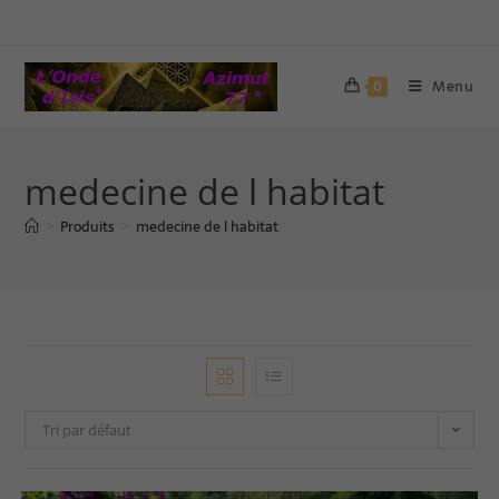
Menu
0
medecine de l habitat
Produits
medecine de l habitat
>
>
Tri par défaut