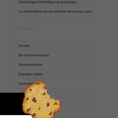
Géobiologie Scientifique et Quantique
Le dodécaèdre romain bouleté de francis noyon
Catégories :
Accueil
Bio-Environnement
Documentation
Energies Vitales
Formations
Habitat Santé
Non classé
Philosophie