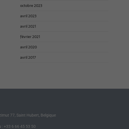
octobre 2023
avril 2023
avril 2021
février 2021
avril 2020
avril 2017
Azimut 77, Saint Hubert, Belgique
 : +33 6 66 45 53 50