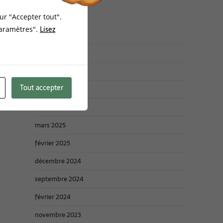
ur "Accepter tout".
Archives :
Lisez
Paramètres".
mars 2026
janvier 2026
Tout accepter
novembre 2025
juin 2025
mars 2025
février 2025
décembre 2024
septembre 2024
février 2024
novembre 2023