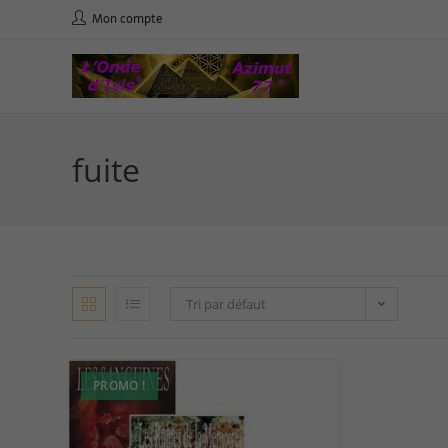
Mon compte
fuite
Tri par défaut
PROMO !