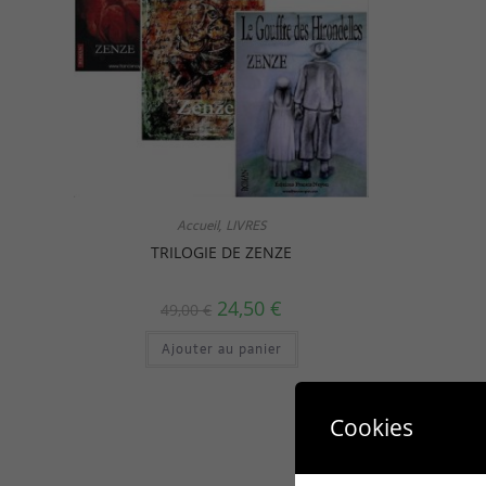
Accueil
LIVRES
,
TRILOGIE DE ZENZE
24,50
€
49,00
€
Ajouter au panier
Cookies