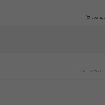
BOUTIQ
12
24
TO
VOIR :