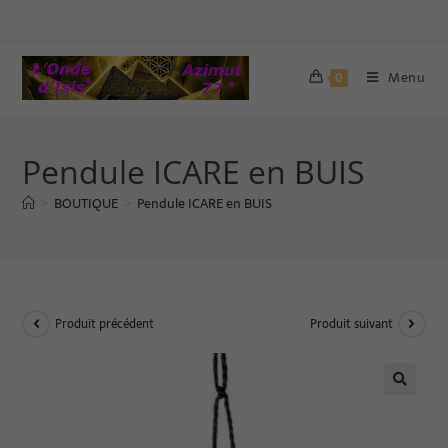
Menu
0
Pendule ICARE en BUIS
BOUTIQUE
Pendule ICARE en BUIS
>
>
Produit précédent
Produit suivant