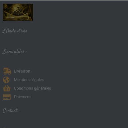
L’Onde d’isis
Liens utiles :
Livraison
Mentions légales
Conditions générales
Paiement
Contact :