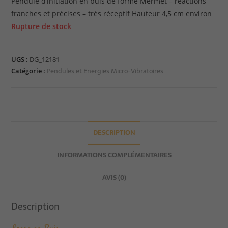
Pendule d’initiation en buis de forme Mermet – réactions
franches et précises – très réceptif Hauteur 4,5 cm environ
Rupture de stock
UGS :
DG_12181
Pendules et Energies Micro-Vibratoires
Catégorie :
DESCRIPTION
INFORMATIONS COMPLÉMENTAIRES
AVIS (0)
Description