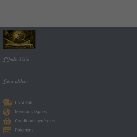
L’Onde d’isis
Liens utiles :
Livraison
Mentions légales
Conditions générales
Paiement