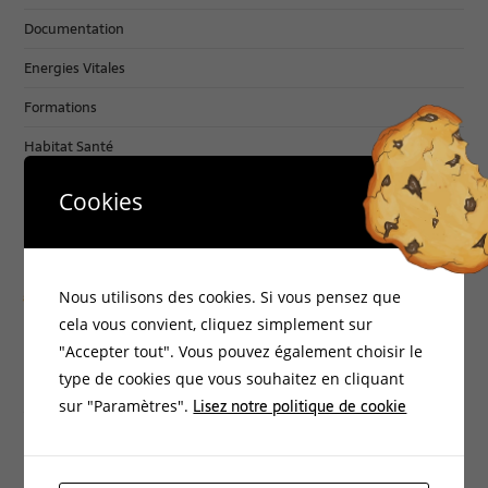
Documentation
Energies Vitales
Formations
Habitat Santé
Non classé
Cookies
Philosophie
Archives :
Nous utilisons des cookies. Si vous pensez que
cela vous convient, cliquez simplement sur
"Accepter tout". Vous pouvez également choisir le
mars 2026
type de cookies que vous souhaitez en cliquant
janvier 2026
Lisez notre politique de cookie
sur "Paramètres".
novembre 2025
juin 2025