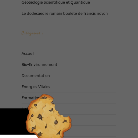
Géobiologie Scientifique et Quantique
Le dodécaèdre romain bouleté de francis noyon
Catégories :
Accueil
Bio-Environnement
Documentation
Energies Vitales
Formations
Habitat Santé
Non classé
Philosophie