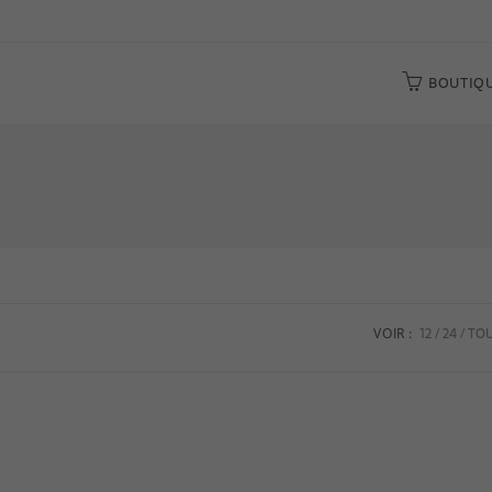
BOUTIQ
12
24
TO
VOIR :