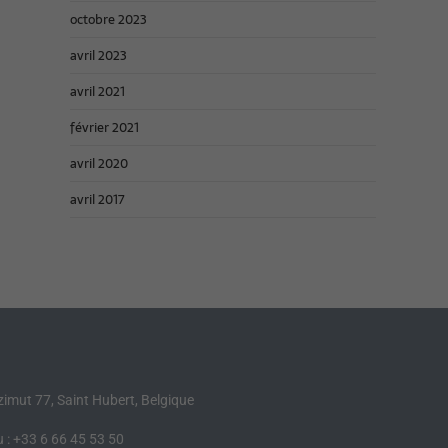
octobre 2023
avril 2023
avril 2021
février 2021
avril 2020
avril 2017
Azimut 77, Saint Hubert, Belgique
 : +33 6 66 45 53 50