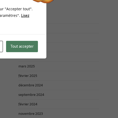
ur "Accepter tout".
Archives :
Lisez
Paramètres".
mars 2026
janvier 2026
Tout accepter
novembre 2025
juin 2025
mars 2025
février 2025
décembre 2024
septembre 2024
février 2024
novembre 2023