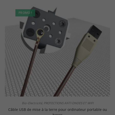
PROMO !
Bio-Electricité
PROTECTIONS ANTI ONDES ET WIFI
,
Câble USB de mise à la terre pour ordinateur portable ou
boxes