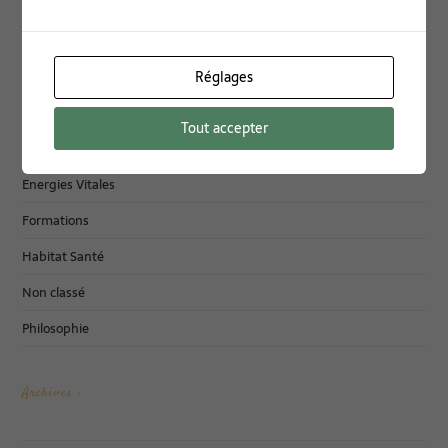
Catégories :
Accueil
Réglages
Bio-Environnement
Tout accepter
Documentation
Energies Vitales
Formations
Habitat Santé
Non classé
Philosophie
Archives :