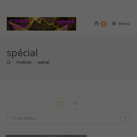
Menu
0
spécial
Produits
spécial
>
>
Tri par défaut