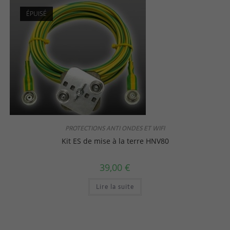
ÉPUISÉ
PROTECTIONS ANTI ONDES ET WIFI
Kit ES de mise à la terre HNV80
39,00
€
Lire la suite