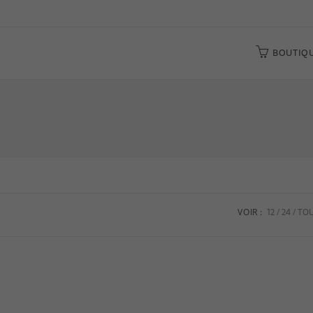
BOUTIQ
12
24
TO
VOIR :