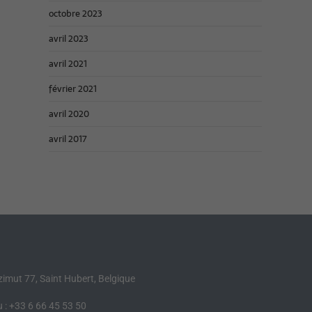
octobre 2023
avril 2023
avril 2021
février 2021
avril 2020
avril 2017
Azimut 77, Saint Hubert, Belgique
 : +33 6 66 45 53 50