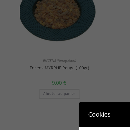
ENCENS (fumigation)
Encens MYRRHE Rouge (100gr)
9,00
€
Ajouter au panier
Cookies