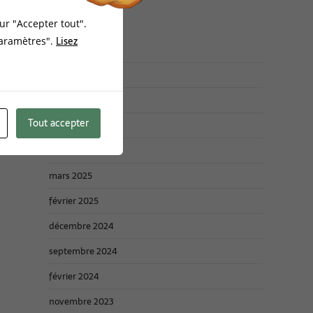
ur "Accepter tout".
Archives :
Lisez
Paramètres".
mars 2026
janvier 2026
Tout accepter
novembre 2025
juin 2025
mars 2025
février 2025
décembre 2024
septembre 2024
février 2024
novembre 2023