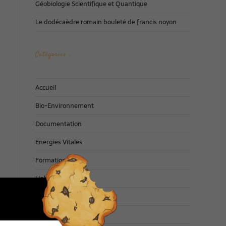
Géobiologie Scientifique et Quantique
Le dodécaèdre romain bouleté de francis noyon
Catégories :
Accueil
Bio-Environnement
Documentation
Energies Vitales
Formations
Habitat Santé
Non classé
Philosophie