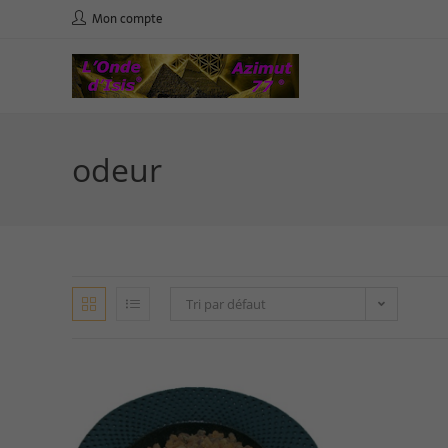
Mon compte
odeur
Tri par défaut