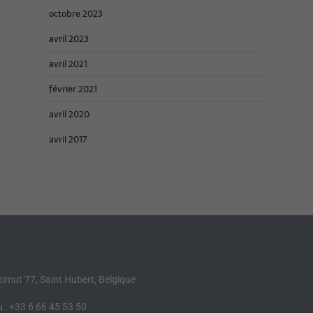
octobre 2023
avril 2023
avril 2021
février 2021
avril 2020
avril 2017
Azimut 77, Saint Hubert, Belgique
 : +33 6 66 45 53 50