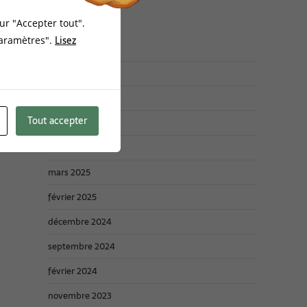
ur "Accepter tout".
Archives :
Lisez
Paramètres".
mars 2026
janvier 2026
Tout accepter
novembre 2025
juin 2025
mars 2025
février 2025
décembre 2024
septembre 2024
février 2024
novembre 2023