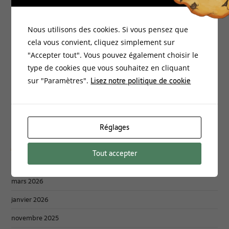
Bio-Environnement
Documentation
Nous utilisons des cookies. Si vous pensez que
Energies Vitales
cela vous convient, cliquez simplement sur
"Accepter tout". Vous pouvez également choisir le
Formations
type de cookies que vous souhaitez en cliquant
Habitat Santé
Lisez notre politique de cookie
sur "Paramètres".
Non classé
Philosophie
Réglages
Archives :
Tout accepter
mars 2026
janvier 2026
novembre 2025