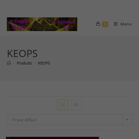
Menu
0
KEOPS
Produits
KEOPS
>
>
Tri par défaut