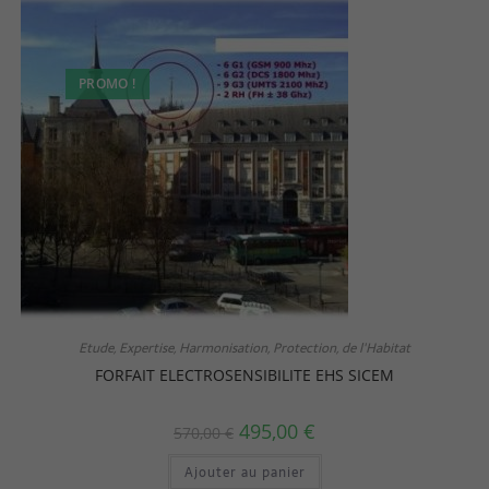
PROMO !
Etude, Expertise, Harmonisation, Protection, de l'Habitat
FORFAIT ELECTROSENSIBILITE EHS SICEM
495,00
€
570,00
€
Ajouter au panier