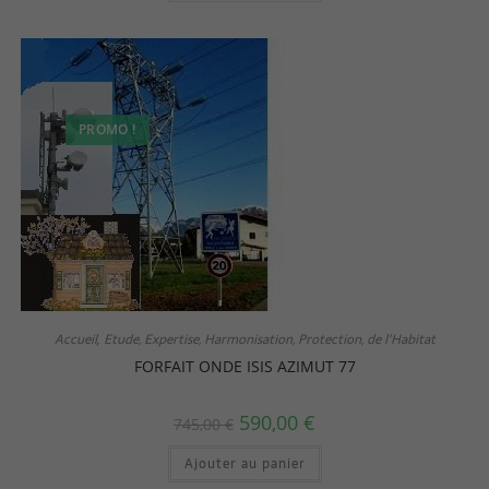
PROMO !
Accueil
Etude, Expertise, Harmonisation, Protection, de l'Habitat
,
FORFAIT ONDE ISIS AZIMUT 77
590,00
€
745,00
€
Ajouter au panier