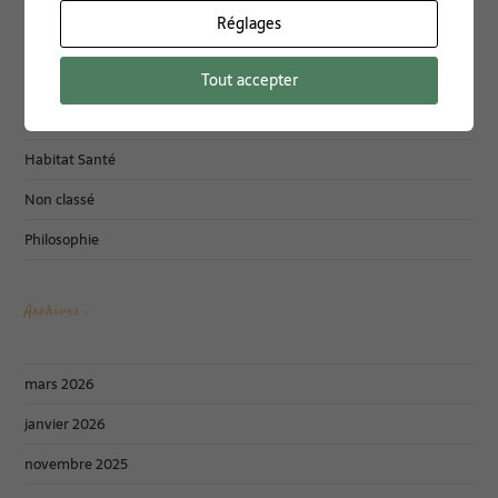
Réglages
Documentation
Tout accepter
Energies Vitales
Formations
Habitat Santé
Non classé
Philosophie
Archives :
mars 2026
janvier 2026
novembre 2025