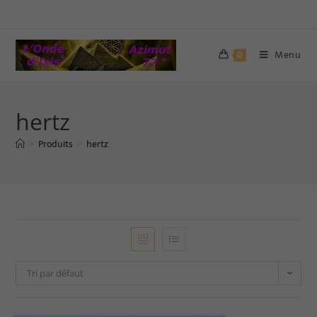
Menu
0
hertz
Produits
hertz
>
>
Tri par défaut