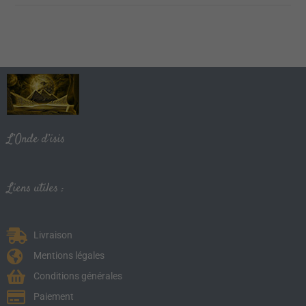
L’Onde d’isis
Liens utiles :
Livraison
Mentions légales
Conditions générales
Paiement