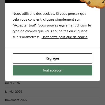
Bio-Environnement
Documentation
Nous utilisons des cookies. Si vous pensez que
Energies Vitales
cela vous convient, cliquez simplement sur
"Accepter tout". Vous pouvez également choisir le
Formations
type de cookies que vous souhaitez en cliquant
Habitat Santé
Lisez notre politique de cookie
sur "Paramètres".
Non classé
Philosophie
Réglages
Archives :
Tout accepter
mars 2026
janvier 2026
novembre 2025