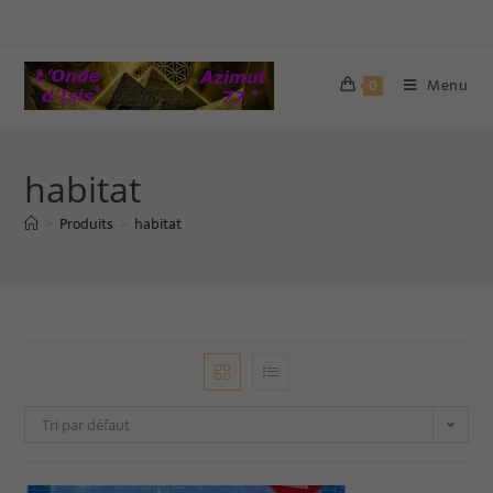
Menu
0
habitat
Produits
habitat
>
>
Tri par défaut