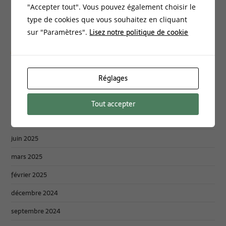
Non classé
"Accepter tout". Vous pouvez également choisir le
Philosophie
type de cookies que vous souhaitez en cliquant
Lisez notre politique de cookie
sur "Paramètres".
Archives :
Réglages
mars 2026
janvier 2026
Tout accepter
novembre 2025
juin 2025
mars 2025
février 2025
décembre 2024
septembre 2024