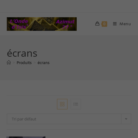
Menu
0
écrans
Produits
écrans
>
>
Tri par défaut