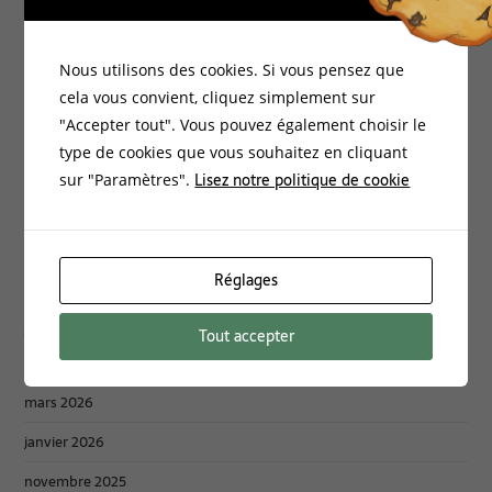
Bio-Environnement
Documentation
Nous utilisons des cookies. Si vous pensez que
cela vous convient, cliquez simplement sur
Energies Vitales
"Accepter tout". Vous pouvez également choisir le
Formations
type de cookies que vous souhaitez en cliquant
Lisez notre politique de cookie
Habitat Santé
sur "Paramètres".
Non classé
Philosophie
Réglages
Archives :
Tout accepter
mars 2026
janvier 2026
novembre 2025