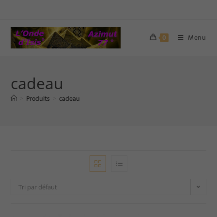
Menu
0
cadeau
Produits
cadeau
>
>
Tri par défaut