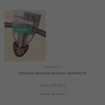
PROMO !
ANTENNES H3
Détecteur phonique AKS pour l’antenne H3
69,00
€
99,00
€
Ajouter au panier