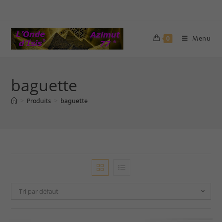
Menu
0
baguette
Produits
baguette
>
>
Tri par défaut