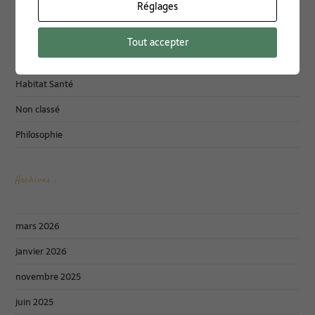
Réglages
Documentation
Energies Vitales
Tout accepter
Formations
Habitat Santé
Non classé
Philosophie
Archives :
mars 2026
janvier 2026
novembre 2025
juin 2025