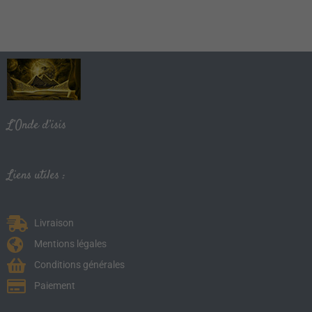
L’Onde d’isis
Liens utiles :
Livraison
Mentions légales
Conditions générales
Paiement