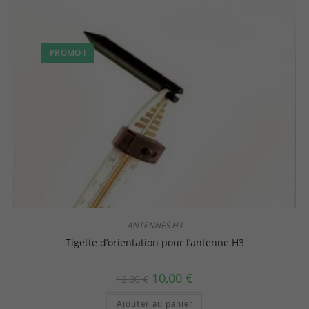
PROMO !
ANTENNES H3
Tigette d’orientation pour l’antenne H3
10,00
€
12,00
€
Ajouter au panier