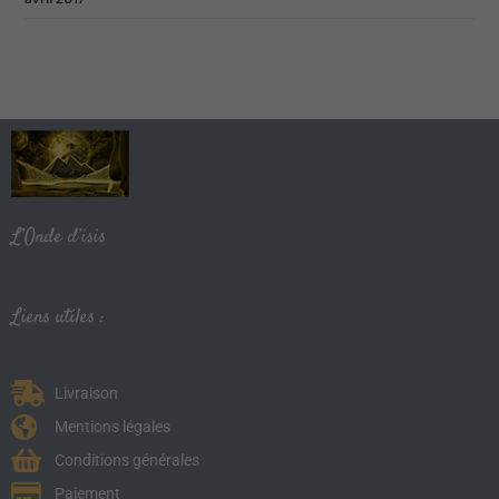
L’Onde d’isis
Liens utiles :
Livraison
Mentions légales
Conditions générales
Paiement