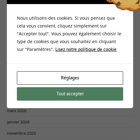
Bio-Environnement
Documentation
Nous utilisons des cookies. Si vous pensez que
Energies Vitales
cela vous convient, cliquez simplement sur
"Accepter tout". Vous pouvez également choisir le
Formations
type de cookies que vous souhaitez en cliquant
Habitat Santé
Lisez notre politique de cookie
sur "Paramètres".
Non classé
Philosophie
Réglages
Archives :
Tout accepter
mars 2026
janvier 2026
novembre 2025