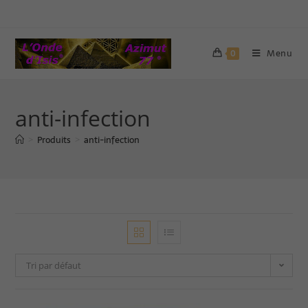
Menu
0
anti-infection
Produits
anti-infection
>
>
Tri par défaut