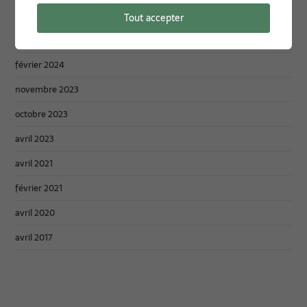
décembre 2024
Tout accepter
septembre 2024
février 2024
novembre 2023
octobre 2023
avril 2023
avril 2021
février 2021
avril 2020
avril 2017