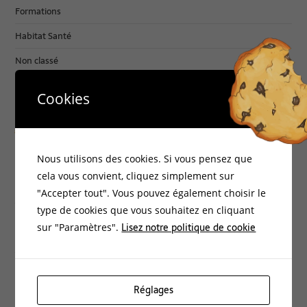
Formations
Habitat Santé
Non classé
Philosophie
Cookies
Archives :
Nous utilisons des cookies. Si vous pensez que
mars 2026
cela vous convient, cliquez simplement sur
"Accepter tout". Vous pouvez également choisir le
janvier 2026
type de cookies que vous souhaitez en cliquant
novembre 2025
Lisez notre politique de cookie
sur "Paramètres".
juin 2025
mars 2025
Réglages
février 2025