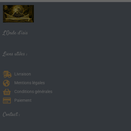
L’Onde d’isis
Liens utiles :
Livraison
Mentions légales
Conditions générales
Paiement
Contact :